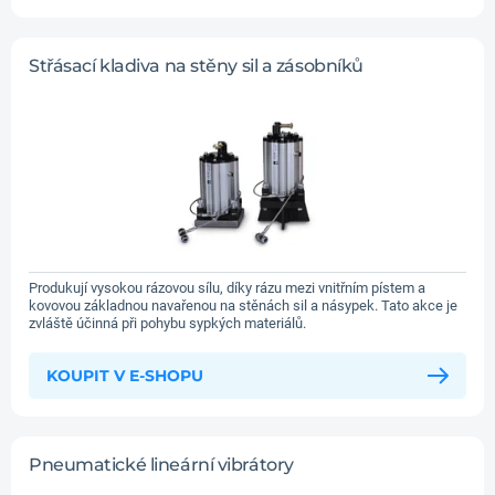
Střásací kladiva na stěny sil a zásobníků
Produkují vysokou rázovou sílu, díky rázu mezi vnitřním pístem a
kovovou základnou navařenou na stěnách sil a násypek. Tato akce je
zvláště účinná při pohybu sypkých materiálů.
KOUPIT V E-SHOPU
Pneumatické lineární vibrátory