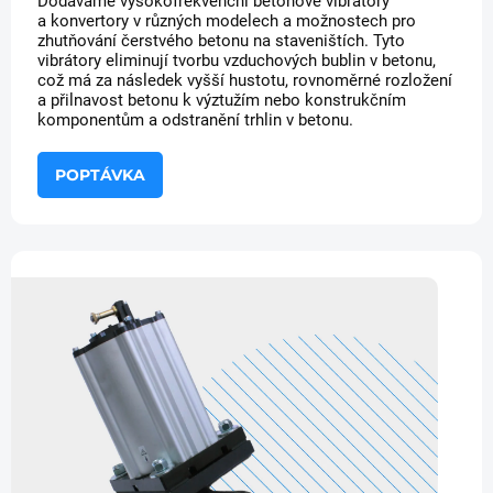
Dodáváme vysokofrekvenční betonové vibrátory
a konvertory v různých modelech a možnostech pro
zhutňování čerstvého betonu na staveništích. Tyto
vibrátory eliminují tvorbu vzduchových bublin v betonu,
což má za následek vyšší hustotu, rovnoměrné rozložení
a přilnavost betonu k výztužím nebo konstrukčním
komponentům a odstranění trhlin v betonu.
POPTÁVKA