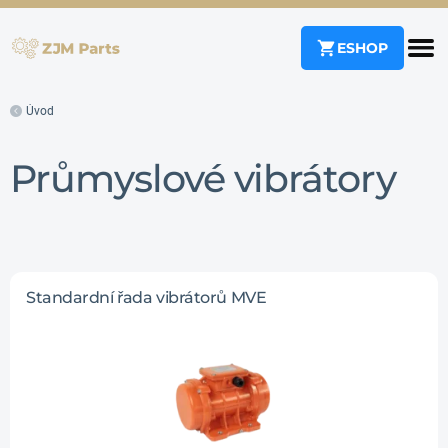
ESHOP
Úvod
Průmyslové vibrátory
Standardní řada vibrátorů MVE