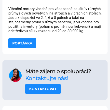
Vibrační motory vhodné pro všeobecné použití v různých
průmyslových odvětvích, na strojích a vibračních stolech.
Jsou k dispozici ve 2, 4, 6 a 8 pólech a také na
stejnosměrný proud s různým napětím, jsou vhodné pro
použití s invertory (pohon s proměnnou frekvencí) a mají
odstředivou sílu v rozsahu od 20 do 30 000 kg.
POPTÁVKA
Máte zájem o spolupráci?
Kontaktujte nás!
KONTAKTOVAT