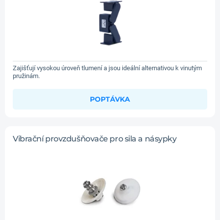
Zajišťují vysokou úroveň tlumení a jsou ideální alternativou k vinutým
pružinám.
POPTÁVKA
Vibrační provzdušňovače pro sila a násypky