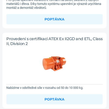
materiálů i dřeva. Díky tomuto systému upevnění je výrazně urychlena
montáž a demontáž vibrátorů.
POPTÁVKA
Provedení s certifikací ATEX Ex II2GD and ETL, Class
II, Division 2
Nabízíme v odstředivé síle v rozsahu od 50 do 10 000 kg.
POPTÁVKA