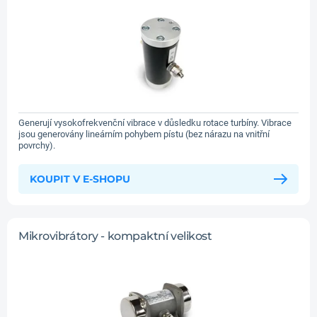
Generují vysokofrekvenční vibrace v důsledku rotace turbíny. Vibrace
jsou generovány lineárním pohybem pístu (bez nárazu na vnitřní
povrchy).
KOUPIT V E-SHOPU
Mikrovibrátory - kompaktní velikost