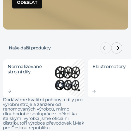
ODESLAT
Naše další produkty
Normalizované
Elektromotory
strojní díly
Dodáváme kvalitní pohony a díly pro
výrobní stroje a zařízení od
renomovaných výrobců, mimo
dlouhodobé spolupráce s několika
italskými výrobci jsme oficiální
distributoři výrobce převodovek i.Mak
pro Českou republiku.