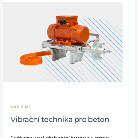
NABÍZÍME
Vibrační technika pro beton