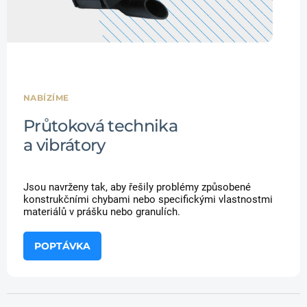
NABÍZÍME
Průtoková technika
a vibrátory
Jsou navrženy tak, aby řešily problémy způsobené
konstrukčními chybami nebo specifickými vlastnostmi
materiálů v prášku nebo granulích.
POPTÁVKA